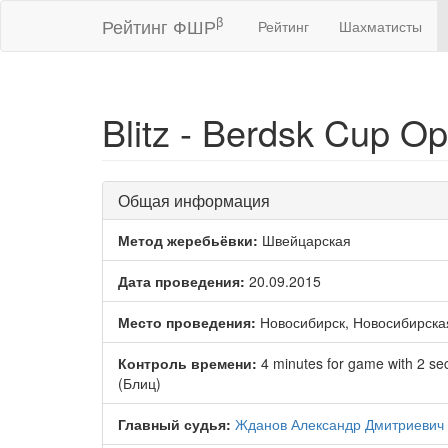
β
Рейтинг ФШР
Рейтинг
Шахматисты
Blitz - Berdsk Cup O
Общая информация
Метод жеребьёвки:
Швейцарская
Дата проведения:
20.09.2015
Место проведения:
Новосибирск, Новосибирска
Контроль времени:
4 minutes for game with 2 s
(Блиц)
Главный судья:
Жданов Александр Дмитриевич