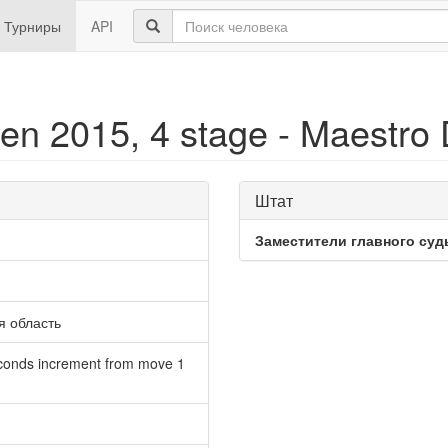
Турниры
API
pen 2015, 4 stage - Maestro
Штат
Заместители главного суд
я область
econds increment from move 1