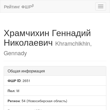
β
Рейтинг ФШР
Toggl
naviga
Храмчихин Геннадий
Николаевич
Khramchikhin,
Gennady
Общая информация
ФШР ID
: 2651
Пол
: М
Регион
: 54 (Новосибирская область)