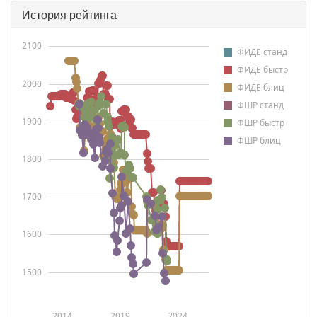
История рейтинга
2100
ФИДЕ станд
ФИДЕ быстр
2000
ФИДЕ блиц
ФШР станд
1900
ФШР быстр
ФШР блиц
1800
1700
1600
1500
2014
2019
2024