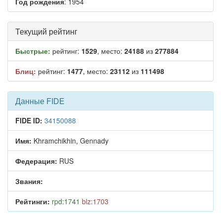
Год рождения
: 1954
Текущий рейтинг
Быстрые:
рейтинг:
1529
, место:
24188
из
277884
Блиц:
рейтинг:
1477
, место:
23112
из
111498
Данные FIDE
FIDE ID:
34150088
Имя:
Khramchikhin, Gennady
Федерация:
RUS
Звания:
Рейтинги:
rpd:1741
blz:1703