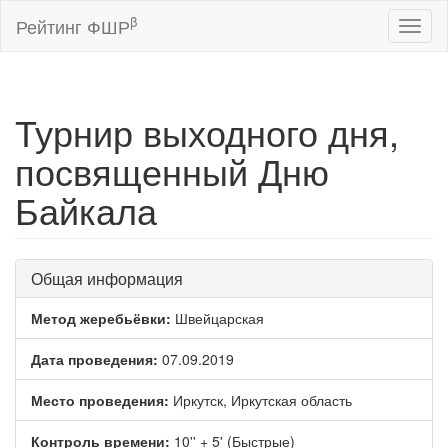
β
Рейтинг ФШР
Toggl
naviga
Турнир выходного дня,
посвященный Дню
Байкала
Общая информация
Метод жеребьёвки:
Швейцарская
Дата проведения:
07.09.2019
Место проведения:
Иркутск, Иркутская область
Контроль времени:
10'' + 5' (Быстрые)