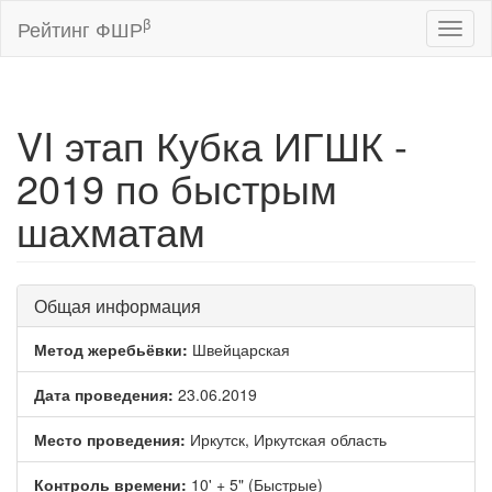
β
Рейтинг ФШР
Toggl
naviga
VI этап Кубка ИГШК -
2019 по быстрым
шахматам
Общая информация
Метод жеребьёвки:
Швейцарская
Дата проведения:
23.06.2019
Место проведения:
Иркутск, Иркутская область
Контроль времени:
10' + 5" (Быстрые)