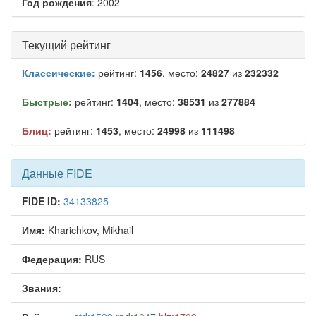
Год рождения
: 2002
Текущий рейтинг
Классические:
рейтинг:
1456
, место:
24827
из
232332
Быстрые:
рейтинг:
1404
, место:
38531
из
277884
Блиц:
рейтинг:
1453
, место:
24998
из
111498
Данные FIDE
FIDE ID:
34133825
Имя:
Kharichkov, Mikhail
Федерация:
RUS
Звания: