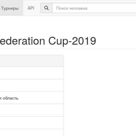
Турниры
API
Federation Cup-2019
я область