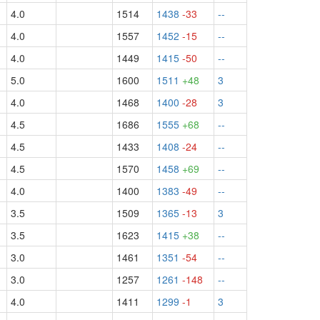
4.0
1514
1438
-33
--
4.0
1557
1452
-15
--
4.0
1449
1415
-50
--
5.0
1600
1511
+48
3
4.0
1468
1400
-28
3
4.5
1686
1555
+68
--
4.5
1433
1408
-24
--
4.5
1570
1458
+69
--
4.0
1400
1383
-49
--
3.5
1509
1365
-13
3
3.5
1623
1415
+38
--
3.0
1461
1351
-54
--
3.0
1257
1261
-148
--
4.0
1411
1299
-1
3