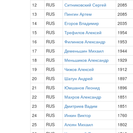
12
RUS
Ситниковский Сергей
2085
13
RUS
Пингин Артем
2085
14
RUS
Егоров Владимир
2035
15
RUS
Трефилов Алексей
1954
16
RUS
Филинков Александр
1953
17
RUS
Деменьшин Михаил
1944
18
RUS
Меньшиков Александр
1929
19
RUS
Чижов Алексей
1912
20
RUS
Шатун Андрей
1897
21
RUS
Юмшанов Леонид
1896
22
RUS
Махров Александр
1851
23
RUS
Дмитриев Вадим
1851
24
RUS
Инкин Виктор
1760
25
RUS
Алоян Михаил
1802