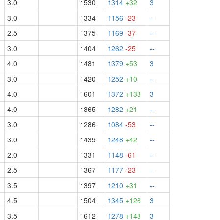
3.0
1530
1314
+32
3
3.0
1334
1156
-23
--
2.5
1375
1169
-37
--
3.0
1404
1262
-25
--
4.0
1481
1379
+53
3
3.0
1420
1252
+10
--
4.0
1601
1372
+133
3
4.0
1365
1282
+21
--
3.0
1286
1084
-53
--
3.0
1439
1248
+42
--
2.0
1331
1148
-61
--
2.5
1367
1177
-23
--
3.5
1397
1210
+31
--
4.5
1504
1345
+126
3
3.5
1612
1278
+148
3