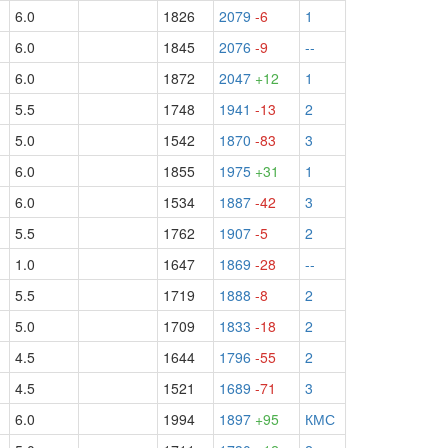
6.0
1826
2079
-6
1
6.0
1845
2076
-9
--
6.0
1872
2047
+12
1
5.5
1748
1941
-13
2
5.0
1542
1870
-83
3
6.0
1855
1975
+31
1
6.0
1534
1887
-42
3
5.5
1762
1907
-5
2
1.0
1647
1869
-28
--
5.5
1719
1888
-8
2
5.0
1709
1833
-18
2
4.5
1644
1796
-55
2
4.5
1521
1689
-71
3
6.0
1994
1897
+95
КМС