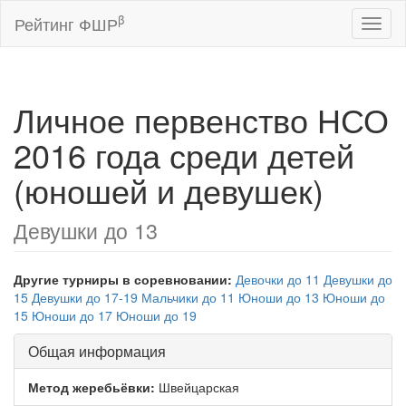
β
Рейтинг ФШР
Toggl
naviga
Личное первенство НСО
2016 года среди детей
(юношей и девушек)
Девушки до 13
Другие турниры в соревновании:
Девочки до 11
Девушки до
15
Девушки до 17-19
Мальчики до 11
Юноши до 13
Юноши до
15
Юноши до 17
Юноши до 19
Общая информация
Метод жеребьёвки:
Швейцарская