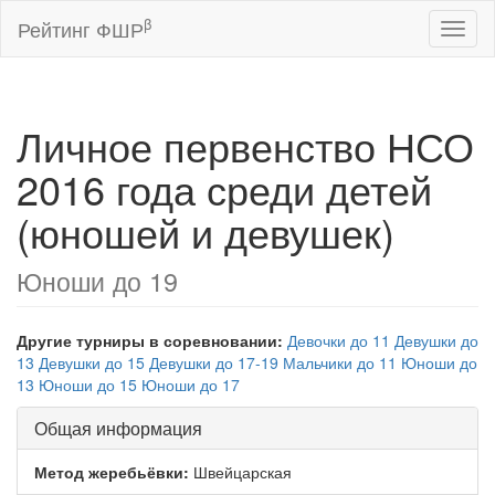
β
Рейтинг ФШР
Toggl
naviga
Личное первенство НСО
2016 года среди детей
(юношей и девушек)
Юноши до 19
Другие турниры в соревновании:
Девочки до 11
Девушки до
13
Девушки до 15
Девушки до 17-19
Мальчики до 11
Юноши до
13
Юноши до 15
Юноши до 17
Общая информация
Метод жеребьёвки:
Швейцарская