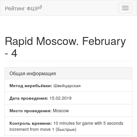
β
Рейтинг ФШР
Toggl
naviga
Rapid Moscow. February
- 4
Общая информация
Метод жеребьёвки:
Швейцарская
Дата проведения:
15.02.2019
Место проведения:
Moscow
Контроль времени:
10 minutes for game with 5 seconds
increment from move 1 (Быстрые)