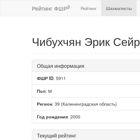
β
Рейтинг ФШР
Рейтинг
Шахматисты
Чибухчян Эрик Сей
Общая информация
ФШР ID
: 5911
Пол
: М
Регион
: 39 (Калининградская область)
Год рождения
: 2000
Текущий рейтинг