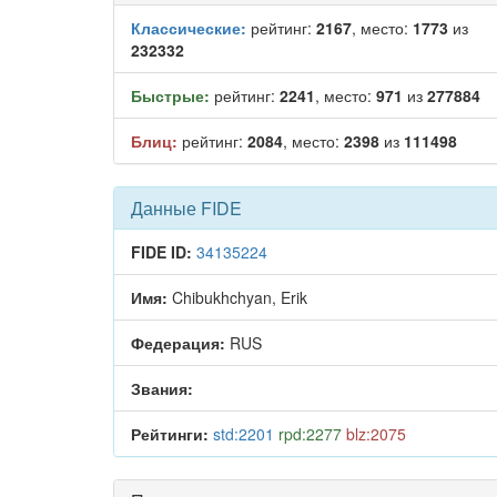
Классические:
рейтинг:
2167
, место:
1773
из
232332
Быстрые:
рейтинг:
2241
, место:
971
из
277884
Блиц:
рейтинг:
2084
, место:
2398
из
111498
Данные FIDE
FIDE ID:
34135224
Имя:
Chibukhchyan, Erik
Федерация:
RUS
Звания:
Рейтинги:
std:2201
rpd:2277
blz:2075