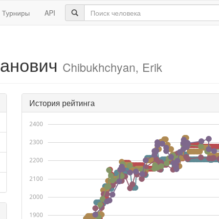
Турниры
API
ранович
Chibukhchyan, Erik
История рейтинга
2400
2300
2200
2100
2000
1900