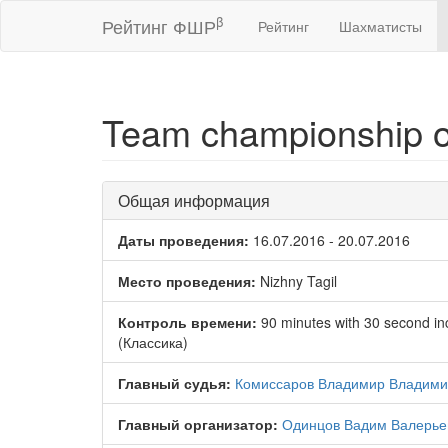
β
Рейтинг ФШР
Рейтинг
Шахматисты
Team championship of
Общая информация
Даты проведения:
16.07.2016 - 20.07.2016
Место проведения:
Nizhny Tagil
Контроль времени:
90 minutes with 30 second i
(Классика)
Главный судья:
Комиссаров Владимир Владими
Главный организатор:
Одинцов Вадим Валерье