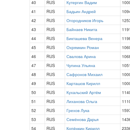
40
RUS
Кутергин Вадим
100
41
RUS
Бадьин Андрей
109
42
RUS
Огородников Игорь
125
43
RUS
Байнаев Никита
119
44
RUS
Бикташева Венера
119
45
RUS
Охрямкин Роман
106
46
RUS
Свалова Арина
106
47
RUS
Чупина Ульяна
105
48
RUS
Сафронов Михаил
100
49
RUS
Карташов Кирилл
100
50
RUS
Кухальский Артём
114
51
RUS
Лиханова Ольга
111
52
RUS
Грехов Лука
159
53
RUS
Семёнова Дарья
143
54
RUS
Копёнкин Кирилл
233