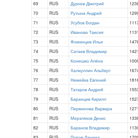
69
RUS
Дурнев Дмитрий
123
70
RUS
Рутына Андрей
129
71
RUS
Усубов Богдан
111
72
RUS
Иванова Таисия
113
73
RUS
Фоминцев Илья
147
74
RUS
Сатаев Владимир
142
75
RUS
Конюшко Алёна
100
76
RUS
Халиуллин Альберт
167
77
RUS
Немейка Евгений
181
78
RUS
Татаров Андрей
155
79
RUS
Баранцев Кирилл
152
80
RUS
Перминова Варвара
127
81
RUS
Мерзляков Денис
133
82
RUS
Баранов Владимир
113
83
RUS
Попов Даниил
170