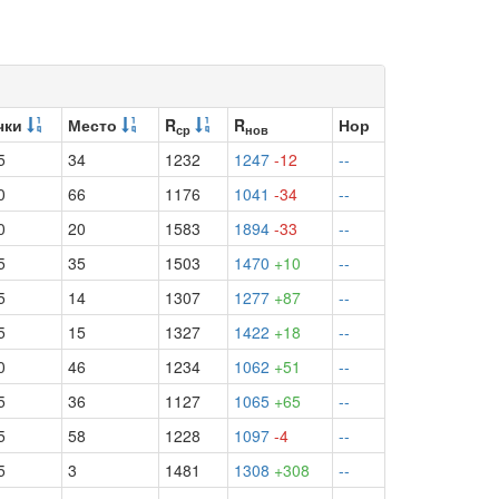
чки
Место
R
R
Нор
ср
нов
5
34
1232
1247
-12
--
0
66
1176
1041
-34
--
0
20
1583
1894
-33
--
5
35
1503
1470
+10
--
5
14
1307
1277
+87
--
5
15
1327
1422
+18
--
0
46
1234
1062
+51
--
5
36
1127
1065
+65
--
5
58
1228
1097
-4
--
5
3
1481
1308
+308
--