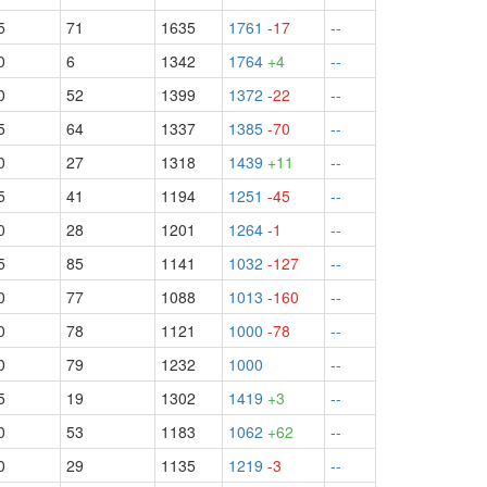
5
71
1635
1761
-17
--
0
6
1342
1764
+4
--
0
52
1399
1372
-22
--
5
64
1337
1385
-70
--
0
27
1318
1439
+11
--
5
41
1194
1251
-45
--
0
28
1201
1264
-1
--
5
85
1141
1032
-127
--
0
77
1088
1013
-160
--
0
78
1121
1000
-78
--
0
79
1232
1000
--
5
19
1302
1419
+3
--
0
53
1183
1062
+62
--
0
29
1135
1219
-3
--