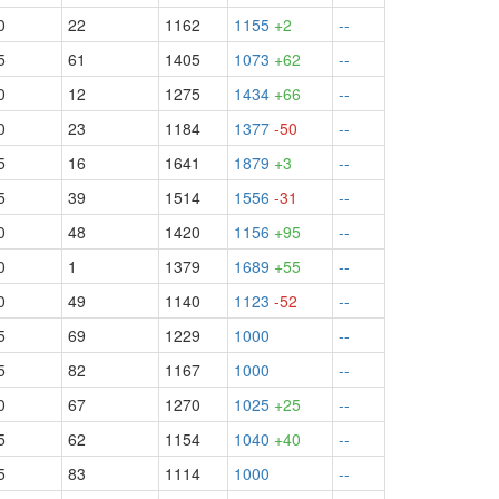
0
22
1162
1155
+2
--
5
61
1405
1073
+62
--
0
12
1275
1434
+66
--
0
23
1184
1377
-50
--
5
16
1641
1879
+3
--
5
39
1514
1556
-31
--
0
48
1420
1156
+95
--
0
1
1379
1689
+55
--
0
49
1140
1123
-52
--
5
69
1229
1000
--
5
82
1167
1000
--
0
67
1270
1025
+25
--
5
62
1154
1040
+40
--
5
83
1114
1000
--