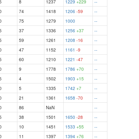
5
8
1237
1229
+229
--
0
74
1418
1206
-59
--
0
75
1279
1000
--
5
37
1336
1256
+37
--
5
59
1261
1208
-16
--
0
47
1152
1161
-9
--
5
60
1210
1221
-47
--
0
9
1778
1786
+70
--
5
4
1502
1903
+15
--
0
5
1335
1742
+7
--
0
21
1361
1658
-70
--
0
86
NaN
--
5
38
1501
1650
-28
--
0
10
1451
1533
+55
--
0
11
1397
1394
+76
--