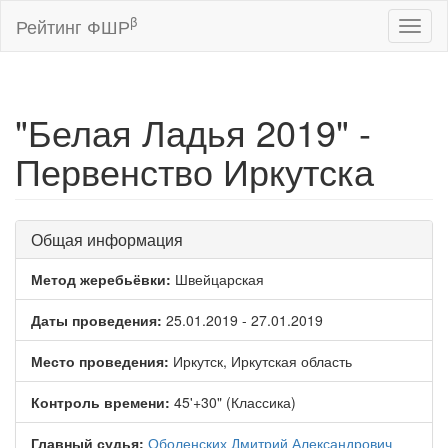
β
Рейтинг ФШР
Toggl
naviga
"Белая Ладья 2019" -
Первенство Иркутска
Общая информация
Метод жеребьёвки:
Швейцарская
Даты проведения:
25.01.2019 - 27.01.2019
Место проведения:
Иркутск, Иркутская область
Контроль времени:
45'+30" (Классика)
Главный судья:
Оболенских Дмитрий Александрович