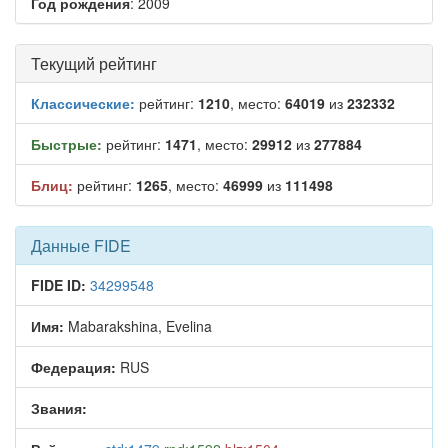
Год рождения
: 2009
Текущий рейтинг
Классические:
рейтинг:
1210
, место:
64019
из
232332
Быстрые:
рейтинг:
1471
, место:
29912
из
277884
Блиц:
рейтинг:
1265
, место:
46999
из
111498
Данные FIDE
FIDE ID:
34299548
Имя:
Mabarakshina, Evelina
Федерация:
RUS
Звания: