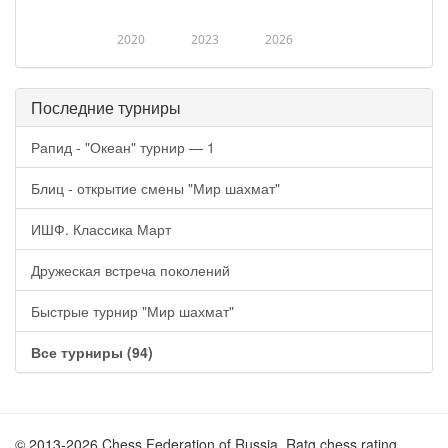
2020
2023
2026
Последние турниры
Рапид - "Океан" турнир — 1
Блиц - открытие смены "Мир шахмат"
ИШФ. Классика Март
Дружеская встреча поколений
Быстрые турнир "Мир шахмат"
Все турниры (94)
© 2013-2026 Chess Federation of Russia. Ratg chess rating