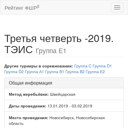
β
Рейтинг ФШР
Toggl
naviga
Третья четверть -2019.
ТЭИС
Группа Е1
Другие турниры в соревновании:
Группа C
Группа D1
Группа D2
Группа А1
Группа В1
Группа В2
Группа Е2
Общая информация
Метод жеребьёвки:
Швейцарская
Даты проведения:
13.01.2019 - 03.02.2019
Место проведения:
Новосибирск, Новосибирская
область