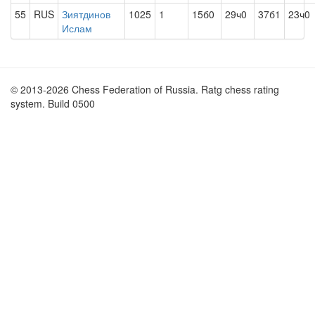
55
RUS
Зиятдинов
1025
1
15б0
29ч0
37б1
23ч0
Ислам
© 2013-2026 Chess Federation of Russia. Ratg chess rating
system. Build 0500