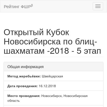
β
Рейтинг ФШР
Toggl
naviga
Открытый Кубок
Новосибирска по блиц-
шахматам -2018 - 5 этап
Общая информация
Метод жеребьёвки:
Швейцарская
Дата проведения:
16.12.2018
Место проведения:
Новосибирск, Новосибирская
область