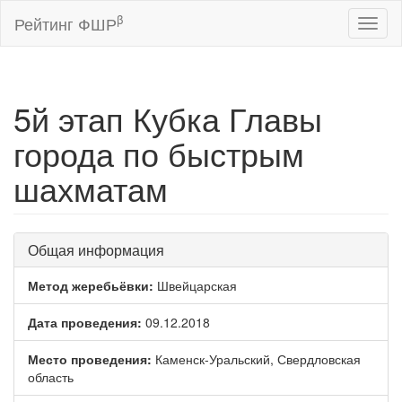
β
Рейтинг ФШР
Toggl
naviga
5й этап Кубка Главы
города по быстрым
шахматам
Общая информация
Метод жеребьёвки:
Швейцарская
Дата проведения:
09.12.2018
Место проведения:
Каменск-Уральский, Свердловская
область