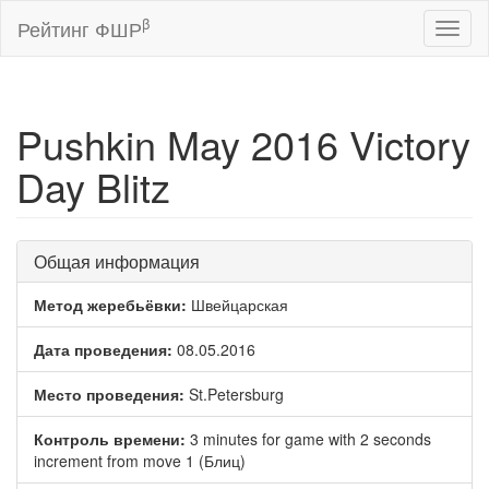
β
Рейтинг ФШР
Toggl
naviga
Pushkin May 2016 Victory
Day Blitz
Общая информация
Метод жеребьёвки:
Швейцарская
Дата проведения:
08.05.2016
Место проведения:
St.Petersburg
Контроль времени:
3 minutes for game with 2 seconds
increment from move 1 (Блиц)