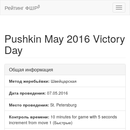
β
Рейтинг ФШР
Toggl
naviga
Pushkin May 2016 Victory
Day
Общая информация
Метод жеребьёвки:
Швейцарская
Дата проведения:
07.05.2016
Место проведения:
St. Petersburg
Контроль времени:
10 minutes for game with 5 seconds
increment from move 1 (Быстрые)