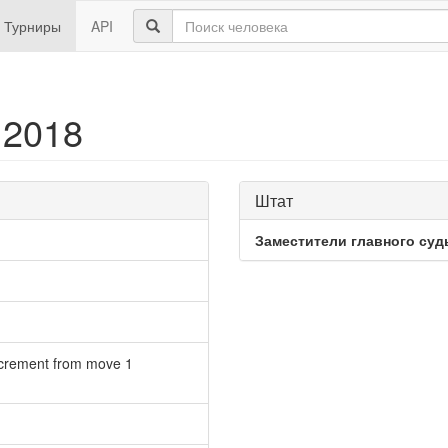
Турниры
API
 2018
Штат
Заместители главного суд
ncrement from move 1