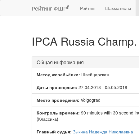
β
Рейтинг ФШР
Рейтинг
Шахматисты
IPCA Russia Champ.
Общая информация
Метод жеребьёвки:
Швейцарская
Даты проведения:
27.04.2018 - 05.05.2018
Место проведения:
Volgograd
Контроль времени:
90 minutes with 30 second i
(Классика)
Главный судья:
Зыкина Надежда Николаевна