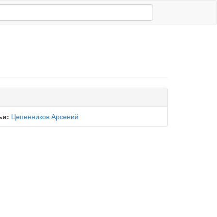
ьи:
Цепенников Арсений