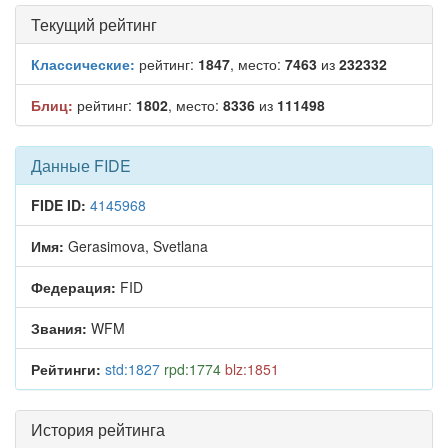
Текущий рейтинг
Классические:
рейтинг:
1847
, место:
7463
из
232332
Блиц:
рейтинг:
1802
, место:
8336
из
111498
Данные FIDE
FIDE ID:
4145968
Имя:
Gerasimova, Svetlana
Федерация:
FID
Звания:
WFM
Рейтинги:
std:1827
rpd:1774
blz:1851
История рейтинга