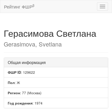
β
Рейтинг ФШР
Toggl
naviga
Герасимова Светлана
Gerasimova, Svetlana
Общая информация
ФШР ID
: 129622
Пол
: Ж
Регион
: 77 (Москва)
Год рождения
: 1974