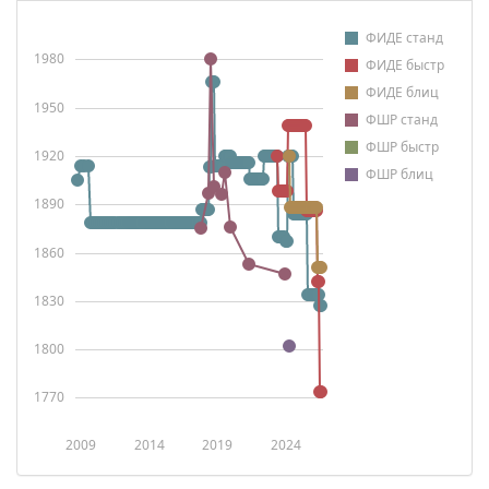
ФИДЕ станд
1980
ФИДЕ быстр
ФИДЕ блиц
1950
ФШР станд
ФШР быстр
1920
ФШР блиц
1890
1860
1830
1800
1770
2009
2014
2019
2024