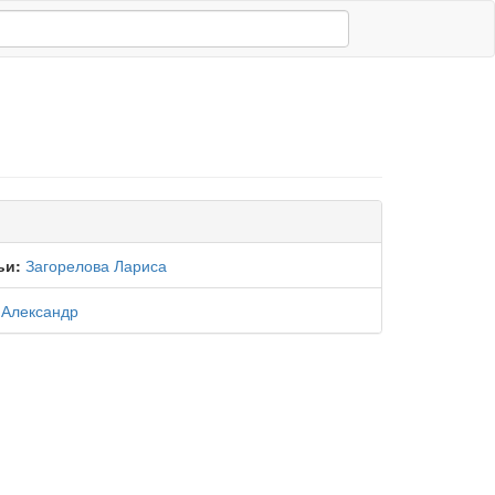
ьи:
Загорелова Лариса
 Александр