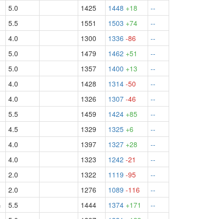
5.0
1425
1448
+18
--
5.5
1551
1503
+74
--
4.0
1300
1336
-86
--
5.0
1479
1462
+51
--
5.0
1357
1400
+13
--
4.0
1428
1314
-50
--
½
4.0
1326
1307
-46
--
½
5.5
1459
1424
+85
--
4.5
1329
1325
+6
--
4.0
1397
1327
+28
--
4.0
1323
1242
-21
--
2.0
1322
1119
-95
--
2.0
1276
1089
-116
--
½
5.5
1444
1374
+171
--