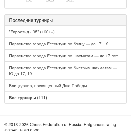
2021
2023
2025
Последние турниры
"Евролэнд - 35" (1601+)
Первенство города Ессентуки по блицу — до 17, 19
Первенство города Ессентуки по шахматам — до 17 лет
Первенство города Ессентуки по быстрым шахматам —
Ю до 17, 19
Блицтурнир, посвященный Дню Победы
Все турниры (111)
© 2013-2026 Chess Federation of Russia. Ratg chess rating
system. Build 0500