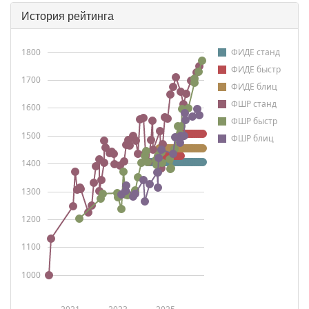
История рейтинга
1800
ФИДЕ станд
ФИДЕ быстр
1700
ФИДЕ блиц
ФШР станд
1600
ФШР быстр
1500
ФШР блиц
1400
1300
1200
1100
1000