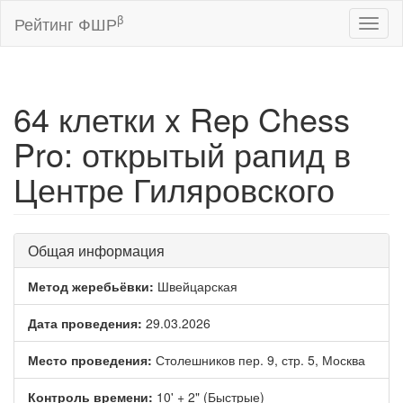
β
Рейтинг ФШР
Toggl
naviga
64 клетки x Rep Chess
Pro: открытый рапид в
Центре Гиляровского
Общая информация
Метод жеребьёвки:
Швейцарская
Дата проведения:
29.03.2026
Место проведения:
Столешников пер. 9, стр. 5, Москва
Контроль времени:
10' + 2" (Быстрые)