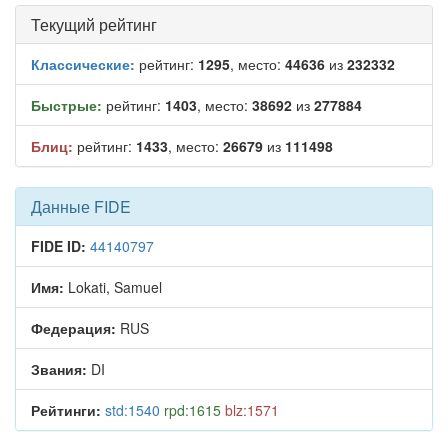
Текущий рейтинг
Классические:
рейтинг:
1295
, место:
44636
из
232332
Быстрые:
рейтинг:
1403
, место:
38692
из
277884
Блиц:
рейтинг:
1433
, место:
26679
из
111498
Данные FIDE
FIDE ID:
44140797
Имя:
Lokati, Samuel
Федерация:
RUS
Звания:
DI
Рейтинги:
std:1540
rpd:1615
blz:1571