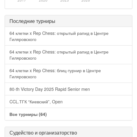
2017
2020
2023
2026
Последние турниры
64 клетки x Rep Chess: открытый рапид в Центре
Гиляровского
64 клетки x Rep Chess: открытый рапид в Центре
Гиляровского
64 клетки x Rep Chess: блиц-турнир в Центре
Гиляровского
80-th Victory Day 2025 Rapid Senior men
CCL.ТГК “Киевский”, Open
Все турниры (64)
Судейство и организаторство