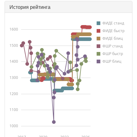
История рейтинга
ФИДЕ станд
1600
ФИДЕ быстр
ФИДЕ блиц
1500
ФШР станд
ФШР быстр
1400
ФШР блиц
1300
1200
1100
1000