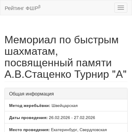
β
Рейтинг ФШР
Toggl
naviga
Мемориал по быстрым
шахматам,
посвященный памяти
А.В.Стаценко Турнир "А"
Общая информация
Метод жеребьёвки:
Швейцарская
Даты проведения:
26.02.2026 - 27.02.2026
Место проведения:
Екатеринбург, Свердловская