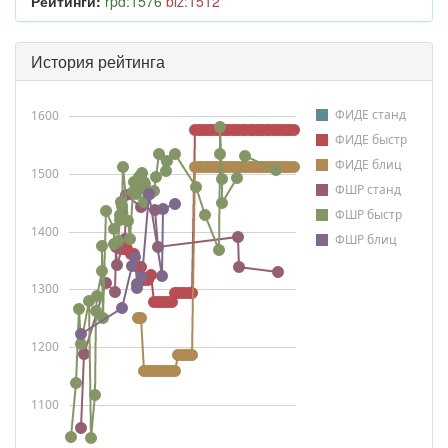
Рейтинги:
rpd:1576
blz:1512
История рейтинга
ФИДЕ станд
1600
ФИДЕ быстр
ФИДЕ блиц
1500
ФШР станд
ФШР быстр
1400
ФШР блиц
1300
1200
1100