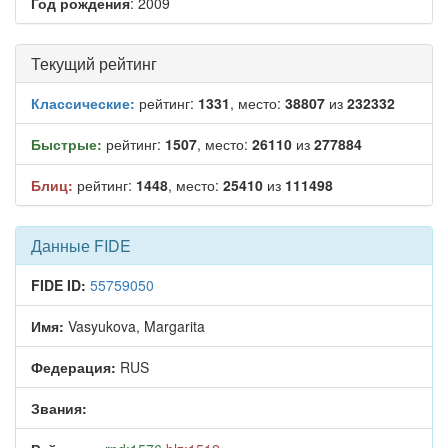
Год рождения
: 2009
Текущий рейтинг
Классические:
рейтинг:
1331
, место:
38807
из
232332
Быстрые:
рейтинг:
1507
, место:
26110
из
277884
Блиц:
рейтинг:
1448
, место:
25410
из
111498
Данные FIDE
FIDE ID:
55759050
Имя:
Vasyukova, Margarita
Федерация:
RUS
Звания: