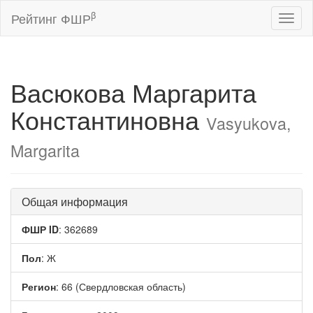
β
Рейтинг ФШР
Toggl
naviga
Васюкова Маргарита
Константиновна
Vasyukova,
Margarita
Общая информация
ФШР ID
: 362689
Пол
: Ж
Регион
: 66 (Свердловская область)