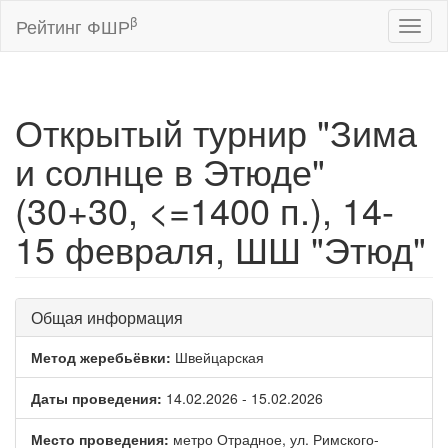
β
Рейтинг ФШР
Toggl
naviga
Открытый турнир "Зима
и солнце в Этюде"
(30+30, <=1400 п.), 14-
15 февраля, ШШ "Этюд"
Общая информация
Метод жеребьёвки:
Швейцарская
Даты проведения:
14.02.2026 - 15.02.2026
Место проведения:
метро Отрадное, ул. Римского-