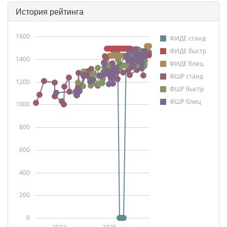
История рейтинга
1600
ФИДЕ станд
ФИДЕ быстр
1400
ФИДЕ блиц
ФШР станд
1200
ФШР быстр
ФШР блиц
1000
800
600
400
200
0