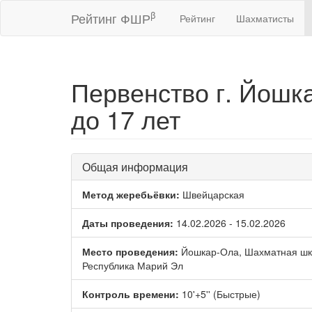
β
Рейтинг ФШР
Рейтинг
Шахматисты
Первенство г. Йош
до 17 лет
Общая информация
Метод жеребьёвки:
Швейцарская
Даты проведения:
14.02.2026 - 15.02.2026
Место проведения:
Йошкар-Ола, Шахматная шко
Республика Марий Эл
Контроль времени:
10'+5'' (Быстрые)