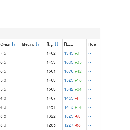
Очки
Место
R
R
Нор
ср
нов
7.5
1462
1945
+9
--
6.5
1499
1693
+35
--
6.5
1501
1676
+42
--
5.0
1463
1529
+16
--
5.5
1503
1542
+64
--
4.0
1467
1455
-4
--
4.0
1451
1413
+14
--
3.5
1322
1329
-60
--
3.0
1285
1227
-88
--