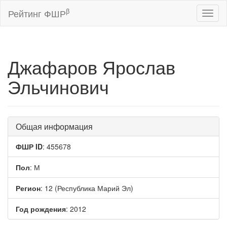
β
Рейтинг ФШР
Toggl
naviga
Джафаров Ярослав
Эльчинович
Общая информация
ФШР ID
: 455678
Пол
: М
Регион
: 12 (Республика Марий Эл)
Год рождения
: 2012