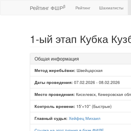
β
Рейтинг ФШР
Рейтинг
Шахматисты
1-ый этап Кубка Ку
Общая информация
Метод жеребьёвки:
Швейцарская
Даты проведения:
07.02.2026 - 08.02.2026
Место проведения:
Киселевск, Кемеровская обл
Контроль времени:
15'+10'' (Быстрые)
Главный судья:
Хейфец Михаил
Ссылка на этот турнир в базе ФИДЕ