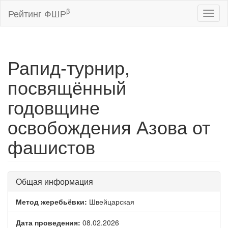
β
Рейтинг ФШР
Toggl
naviga
Рапид-турнир,
посвящённый
годовщине
освобождения Азова от
фашистов
Общая информация
Метод жеребьёвки:
Швейцарская
Дата проведения:
08.02.2026