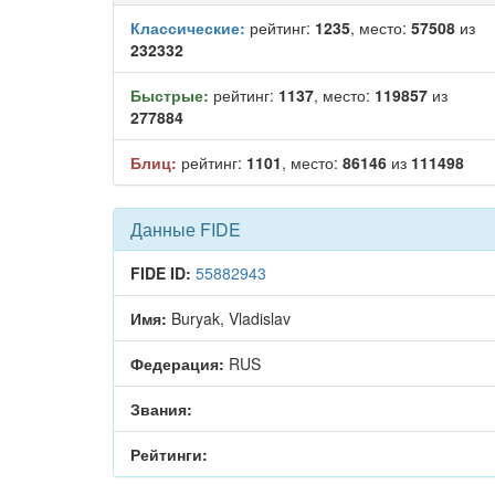
Классические:
рейтинг:
1235
, место:
57508
из
232332
Быстрые:
рейтинг:
1137
, место:
119857
из
277884
Блиц:
рейтинг:
1101
, место:
86146
из
111498
Данные FIDE
FIDE ID:
55882943
Имя:
Buryak, Vladislav
Федерация:
RUS
Звания:
Рейтинги: