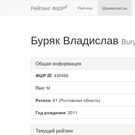
β
Рейтинг ФШР
Рейтинг
Шахматисты
Буряк Владислав
Bury
Общая информация
ФШР ID
: 430566
Пол
: М
Регион
: 61 (Ростовская область)
Год рождения
: 2011
Текущий рейтинг