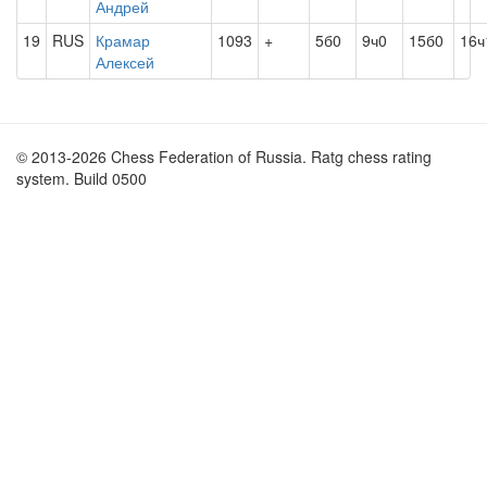
Андрей
19
RUS
Крамар
1093
+
5б0
9ч0
15б0
16ч
Алексей
© 2013-2026 Chess Federation of Russia. Ratg chess rating
system. Build 0500