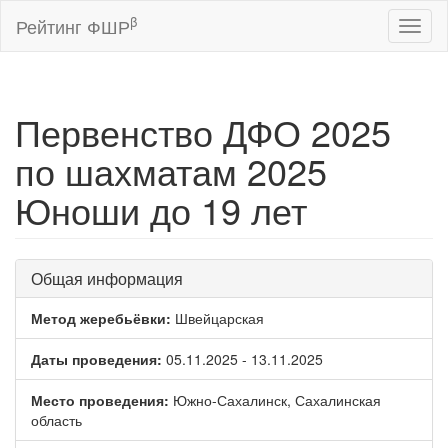
β
Рейтинг ФШР
Toggl
naviga
Первенство ДФО 2025
по шахматам 2025
Юноши до 19 лет
Общая информация
Метод жеребьёвки:
Швейцарская
Даты проведения:
05.11.2025 - 13.11.2025
Место проведения:
Южно-Сахалинск, Сахалинская
область