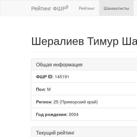
β
Рейтинг ФШР
Рейтинг
Шахматисты
Шералиев Тимур Ша
Общая информация
ФШР ID
: 145191
Пол
: М
Регион
: 25 (Приморский край)
Год рождения
: 2004
Текущий рейтинг