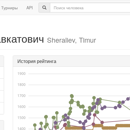
Турниры
API
вкатович
Sheraliev, Timur
История рейтинга
1900
1800
1700
1600
1500
1400