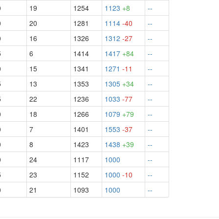
0
19
1254
1123
+8
--
0
20
1281
1114
-40
--
0
16
1326
1312
-27
--
5
6
1414
1417
+84
--
0
15
1341
1271
-11
--
5
13
1353
1305
+34
--
5
22
1236
1033
-77
--
0
18
1266
1079
+79
--
0
7
1401
1553
-37
--
0
8
1423
1438
+39
--
0
24
1117
1000
--
5
23
1152
1000
-10
--
0
21
1093
1000
--