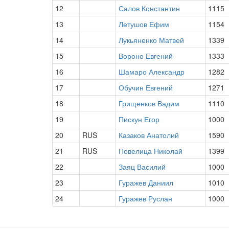
12
Салов Константин
1115
13
Летушов Ефим
1154
14
Лукьяненко Матвей
1339
15
Вороно Евгений
1333
16
Шамаро Александр
1282
17
Обучин Евгений
1271
18
Грищенков Вадим
1110
19
Пискун Егор
1000
20
RUS
Казаков Анатолий
1590
21
RUS
Повелица Николай
1399
22
Заяц Василий
1000
23
Гуражев Даниил
1010
24
Гуражев Руслан
1000