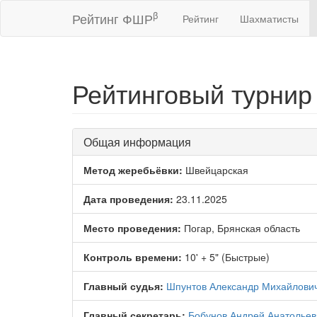
β
Рейтинг ФШР
Рейтинг
Шахматисты
Рейтинговый турнир
Общая информация
Метод жеребьёвки:
Швейцарская
Дата проведения:
23.11.2025
Место проведения:
Погар, Брянская область
Контроль времени:
10' + 5" (Быстрые)
Главный судья:
Шпунтов Александр Михайлови
Главный секретарь:
Бобунов Андрей Анатольев