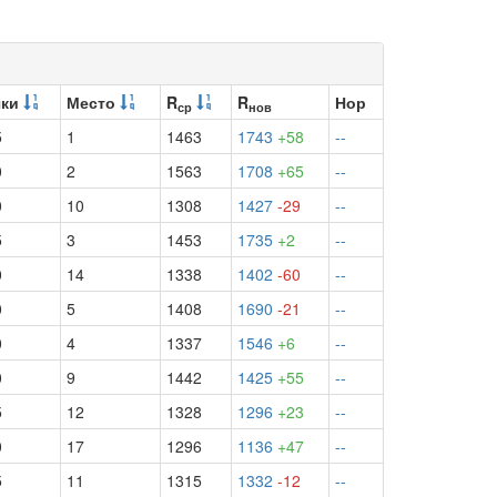
чки
Место
R
R
Нор
ср
нов
5
1
1463
1743
+58
--
0
2
1563
1708
+65
--
0
10
1308
1427
-29
--
5
3
1453
1735
+2
--
0
14
1338
1402
-60
--
0
5
1408
1690
-21
--
0
4
1337
1546
+6
--
0
9
1442
1425
+55
--
5
12
1328
1296
+23
--
0
17
1296
1136
+47
--
5
11
1315
1332
-12
--