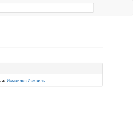
ьи:
Исмаилов Исмаиль