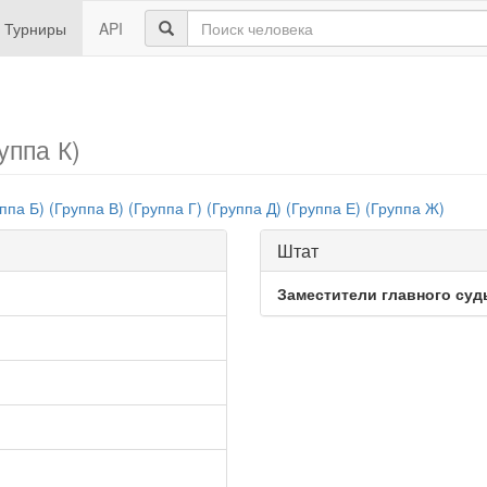
Турниры
API
уппа К)
ппа Б)
(Группа В)
(Группа Г)
(Группа Д)
(Группа Е)
(Группа Ж)
Штат
Заместители главного суд