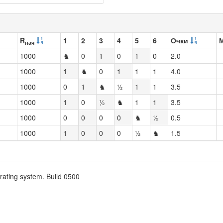
R
1
2
3
4
5
6
Очки
нач
1000
♞
0
1
0
1
0
2.0
1000
1
♞
0
1
1
1
4.0
1000
0
1
♞
½
1
1
3.5
1000
1
0
½
♞
1
1
3.5
1000
0
0
0
0
♞
½
0.5
1000
1
0
0
0
½
♞
1.5
rating system. Build 0500