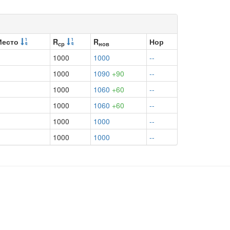
Место
R
R
Нор
ср
нов
1000
1000
--
1000
1090
+90
--
1000
1060
+60
--
1000
1060
+60
--
1000
1000
--
1000
1000
--