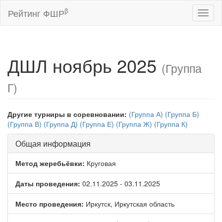
β
Рейтинг ФШР
Toggl
naviga
ДШЛ ноябрь 2025
(Группа
Г)
Другие турниры в соревновании:
(Группа А)
(Группа Б)
(Группа В)
(Группа Д)
(Группа Е)
(Группа Ж)
(Группа К)
Общая информация
Метод жеребьёвки:
Круговая
Даты проведения:
02.11.2025 - 03.11.2025
Место проведения:
Иркутск, Иркутская область