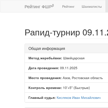
β
Рейтинг ФШР
Рейтинг
Шахматисты
Рапид-турнир 09.11
Общая информация
Метод жеребьёвки:
Швейцарская
Дата проведения:
09.11.2025
Место проведения:
Азов, Ростовская область
Контроль времени:
10'+5" (Быстрые)
Главный судья:
Кисляков Иван Михайлович