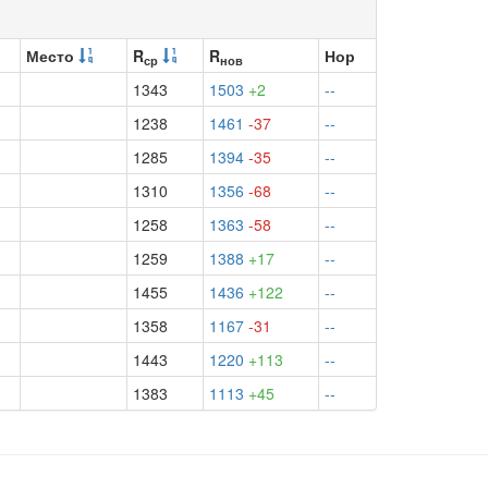
Место
R
R
Нор
ср
нов
1343
1503
+2
--
1238
1461
-37
--
1285
1394
-35
--
1310
1356
-68
--
1258
1363
-58
--
1259
1388
+17
--
1455
1436
+122
--
1358
1167
-31
--
1443
1220
+113
--
1383
1113
+45
--