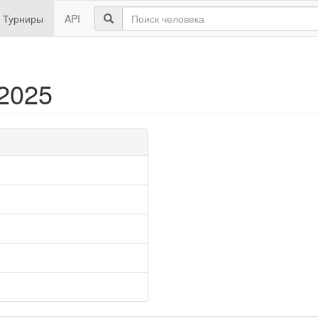
Турниры
API
.2025