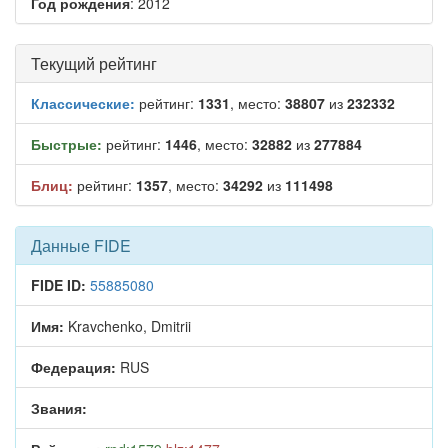
Год рождения
: 2012
Текущий рейтинг
Классические:
рейтинг:
1331
, место:
38807
из
232332
Быстрые:
рейтинг:
1446
, место:
32882
из
277884
Блиц:
рейтинг:
1357
, место:
34292
из
111498
Данные FIDE
FIDE ID:
55885080
Имя:
Kravchenko, Dmitrii
Федерация:
RUS
Звания: