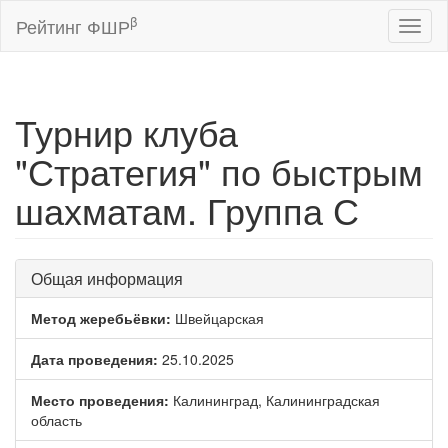
β
Рейтинг ФШР
Toggl
naviga
Турнир клуба
"Стратегия" по быстрым
шахматам. Группа С
Общая информация
Метод жеребьёвки:
Швейцарская
Дата проведения:
25.10.2025
Место проведения:
Калининград, Калининградская
область