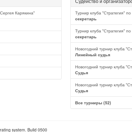
Судейство и организатор
 Сергея Карякина"
Турнир клуба "Стратегия" п
секретарь
Турнир клуба "Стратегия" п
секретарь
Новогодний турнир клуба "С
Линейный судья
Новогодний турнир клуба "С
Судья
Новогодний турнир клуба "С
Судья
Все турниры (52)
rating system. Build 0500