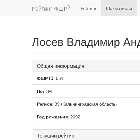
β
Рейтинг ФШР
Рейтинг
Шахматисты
Лосев Владимир Ан
Общая информация
ФШР ID
: 551
Пол
: М
Регион
: 39 (Калининградская область)
Год рождения
: 2002
Текущий рейтинг