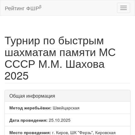
β
Рейтинг ФШР
Toggl
naviga
Турнир по быстрым
шахматам памяти МС
СССР М.М. Шахова
2025
Общая информация
Метод жеребьёвки:
Швейцарская
Дата проведения:
25.10.2025
Место проведения:
г. Киров, ШК "Ферзь", Кировская