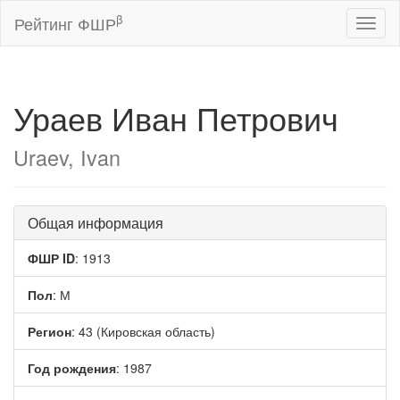
β
Рейтинг ФШР
Toggl
naviga
Ураев Иван Петрович
Uraev, Ivan
Общая информация
ФШР ID
: 1913
Пол
: М
Регион
: 43 (Кировская область)
Год рождения
: 1987