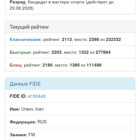
Разряд
: Кандидат в мастера спорта (действует до
29.08.2028)
Текущий рейтинг
Классические:
рейтинг:
2113
, место:
2398
из
232332
Быстрые:
рейтинг:
2203
, место:
1322
из
277884
Блиц:
рейтинг:
2180
, место:
1380
из
111498
Данные FIDE
FIDE ID:
4192443
Имя:
Uraev, Ivan
Федерация:
RUS
Звания:
FM