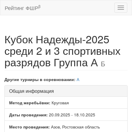
β
Рейтинг ФШР
Toggl
naviga
Кубок Надежды-2025
среди 2 и 3 спортивных
разрядов Группа А
Б
Другие турниры в соревновании:
А
Общая информация
Метод жеребьёвки:
Круговая
Даты проведения:
20.09.2025 - 18.10.2025
Место проведения:
Азов, Ростовская область