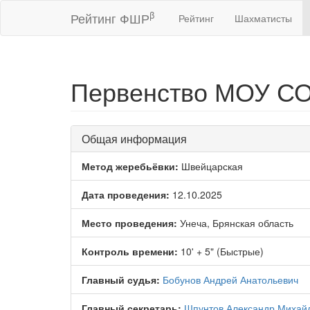
β
Рейтинг ФШР
Рейтинг
Шахматисты
Первенство МОУ СОШ
Общая информация
Метод жеребьёвки:
Швейцарская
Дата проведения:
12.10.2025
Место проведения:
Унеча, Брянская область
Контроль времени:
10' + 5" (Быстрые)
Главный судья:
Бобунов Андрей Анатольевич
Главный секретарь:
Шпунтов Александр Михай