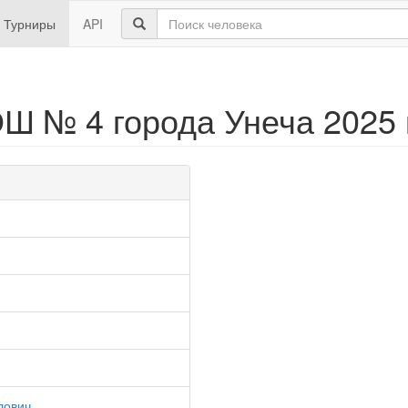
Турниры
API
 № 4 города Унеча 2025 
лович