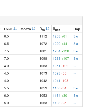
9
Очки
Место
R
R
Нор
ср
нов
6.5
1112
1253
+61
3ю
6.5
1072
1220
+44
3ю
7.5
1081
1284
+120
3ю
½
7.0
1098
1263
+107
3ю
4.0
1053
1051
-102
--
4.5
1073
1093
-55
--
4.0
1042
1041
-103
--
5.5
1059
1166
-34
3ю
6.0
1053
1164
+30
3ю
5.0
1053
1103
-25
--