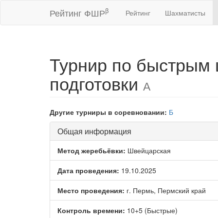
β
Рейтинг ФШР
Рейтинг
Шахматисты
Турнир по быстрым
подготовки
А
Другие турниры в соревновании:
Б
Общая информация
Метод жеребьёвки:
Швейцарская
Дата проведения:
19.10.2025
Место проведения:
г. Пермь, Пермский край
Контроль времени:
10+5 (Быстрые)