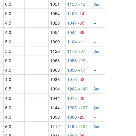
6.0
1051
1158
+42
3ю
5.0
1054
1100
-14
--
4.5
1023
1047
-65
--
½
4.0
1054
1044
-88
--
5.0
1069
1104
+11
--
5.5
1126
1176
+87
3ю
5.0
1063
1096
+22
--
4.5
1063
1056
+17
--
4.0
1036
1013
-53
--
6.5
1094
1206
+140
3ю
4.0
1044
1015
-30
--
6.0
1144
1205
+167
3ю
4.0
1050
1000
-29
--
6.0
1112
1195
+109
3ю
2.5
1044
1000
-28
--