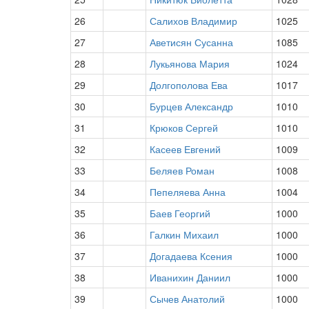
26
Салихов Владимир
1025
27
Аветисян Сусанна
1085
28
Лукьянова Мария
1024
29
Долгополова Ева
1017
30
Бурцев Александр
1010
31
Крюков Сергей
1010
32
Касеев Евгений
1009
33
Беляев Роман
1008
34
Пепеляева Анна
1004
35
Баев Георгий
1000
36
Галкин Михаил
1000
37
Догадаева Ксения
1000
38
Иванихин Даниил
1000
39
Сычев Анатолий
1000