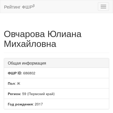
β
Рейтинг ФШР
Toggl
naviga
Овчарова Юлиана
Михайловна
Общая информация
ФШР ID
: 686802
Пол
: Ж
Регион
: 59 (Пермский край)
Год рождения
: 2017