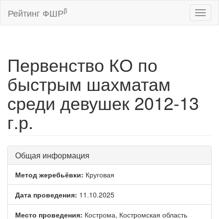
β
Рейтинг ФШР
Toggl
naviga
Первенство КО по
быстрым шахматам
среди девушек 2012-13
г.р.
Общая информация
Метод жеребьёвки:
Круговая
Дата проведения:
11.10.2025
Место проведения:
Кострома, Костромская область