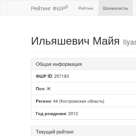
β
Рейтинг ФШР
Рейтинг
Шахматисты
Ильяшевич Майя
Ily
Общая информация
ФШР ID
: 257183
Пол
: Ж
Регион
: 44 (Костромская область)
Год рождения
: 2012
Текущий рейтинг