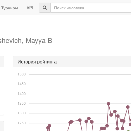
Турниры
API
ashevich, Mayya B
История рейтинга
1500
1450
1400
1350
1300
1250